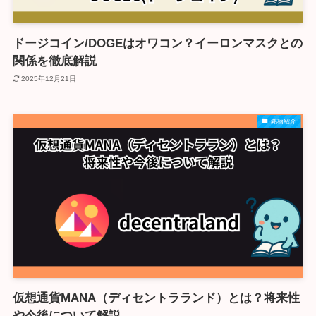
ドージコイン/DOGEはオワコン？イーロンマスクとの
関係を徹底解説
2025年12月21日
銘柄紹介
仮想通貨MANA（ディセントラランド）とは？将来性
や今後について解説