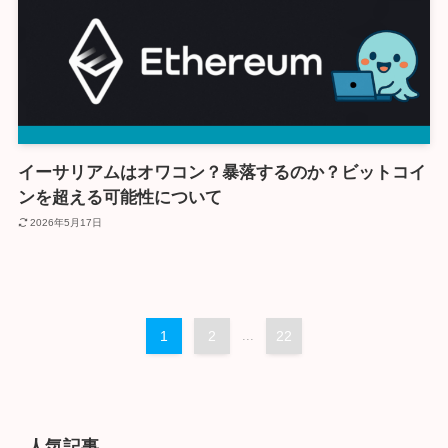
イーサリアムはオワコン？暴落するのか？ビットコイ
ンを超える可能性について
2026年5月17日
1
2
...
22
人気記事