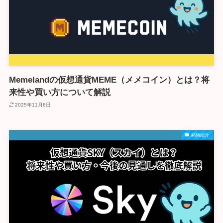
Memelandの仮想通貨MEME（メメコイン）とは？将
来性や買い方について解説
2025年11月8日
銘柄紹介