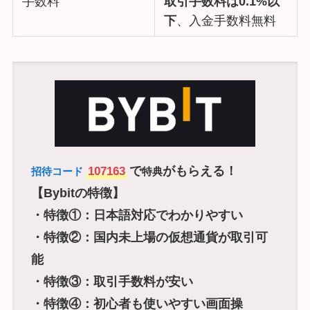
手数料
取引手数料は0.1%以
下
、入金手数料無料
で
がもらえる！
107163
招待コード
特典
【Bybitの特徴】
・特徴①：日本語対応でわかりやすい
・特徴②：国内未上場の仮想通貨が取引可
能
・特徴③：取引手数料が安い