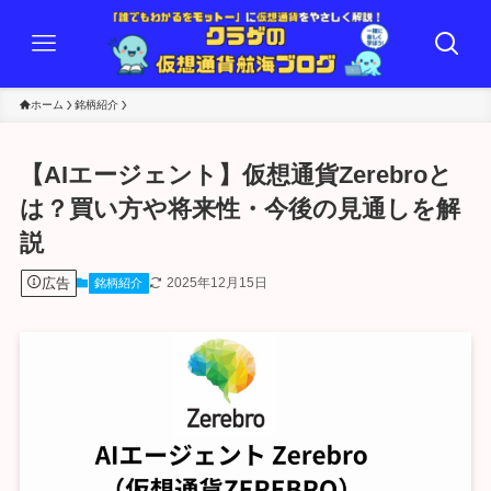
ホーム
銘柄紹介
【AIエージェント】仮想通貨Zerebroと
は？買い方や将来性・今後の見通しを解
説
広告
2025年12月15日
銘柄紹介