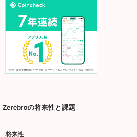
Zerebroの将来性と課題