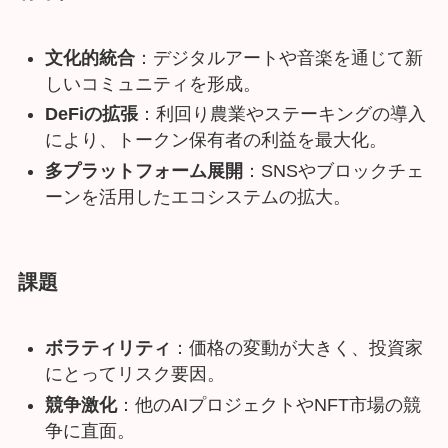
将来性
文化的統合
：デジタルアートや音楽を通じて新
しいコミュニティを形成。
DeFiの拡張
：利回り農業やステーキングの導入
により、トークン保有者の利益を最大化。
多プラットフォーム展開
：SNSやブロックチェ
ーンを活用したエコシステムの拡大。
課題
ボラティリティ
：価格の変動が大きく、投資家
にとってリスク要因。
競争激化
：他のAIプロジェクトやNFT市場の競
争に直面。