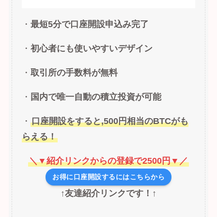
・
最短5分で口座開設申込み完了
・
初心者にも使いやすいデザイン
・
取引所の手数料が無料
・
国内で唯一自動の積立投資が可能
・
口座開設をすると,500円相当のBTCがも
らえる！
＼▼紹介リンクからの登録で2500円▼／
お得に口座開設するにはこちらから
↑友達紹介リンクです！↑