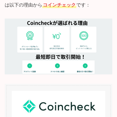
は以下の理由から
コインチェック
です：