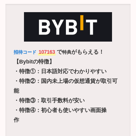
で
がもらえる！
107163
招待コード
特典
【Bybitの特徴】
・特徴①：日本語対応でわかりやすい
・特徴②：国内未上場の仮想通貨が取引可
能
・特徴③：取引手数料が安い
・特徴④：初心者も使いやすい画面操
作