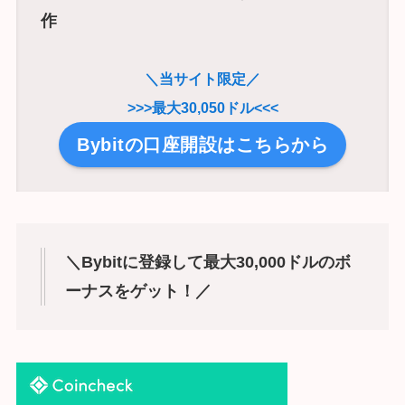
・特徴④：初心者も使いやすい画面操
作
＼当サイト限定／
>>>最大30,050ドル<<<
Bybitの口座開設はこちらから
＼Bybitに登録して最大30,000ドルのボ
ーナスをゲット！／