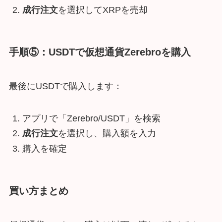
成行注文
を選択してXRPを売却
手順⑤：USDTで仮想通貨Zerebroを購入
最後にUSDTで購入します：
アプリで「Zerebro/USDT」を検索
成行注文
を選択し、購入額を入力
購入を確定
買い方
まとめ