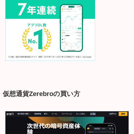
仮想通貨Zerebroの買い方