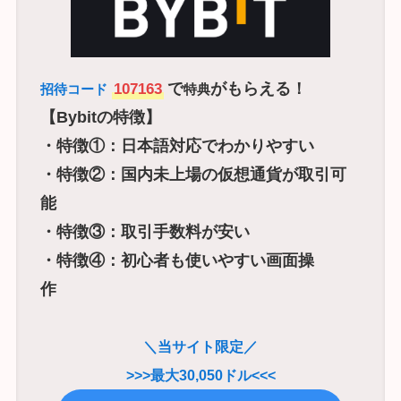
で
がもらえる！
107163
招待コード
特典
【Bybitの特徴】
・特徴①：日本語対応でわかりやすい
・特徴②：国内未上場の仮想通貨が取引可
能
・特徴③：取引手数料が安い
・特徴④：初心者も使いやすい画面操
作
＼当サイト限定／
>>>最大30,050ドル<<<