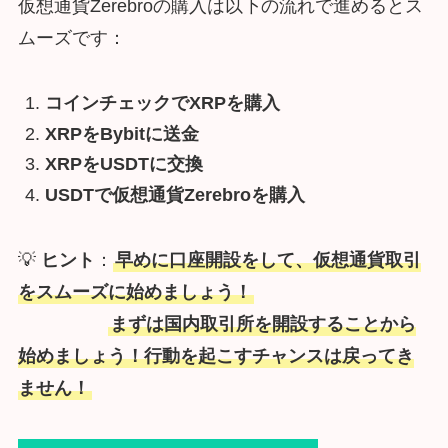
仮想通貨Zerebroの購入は以下の流れで進めるとス
ムーズです：
コインチェックでXRPを購入
XRPをBybitに送金
XRPをUSDTに交換
USDTで仮想通貨Zerebroを購入
💡
ヒント
：
早めに口座開設をして、仮想通貨取引
をスムーズに始めましょう！
まずは国内取引所を開設することから
始めましょう！行動を起こすチャンスは戻ってき
ません！