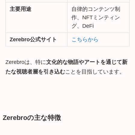
主要用途
自律的コンテンツ制
作、NFTミンティン
グ、DeFi
Zerebro公式サイト
こちらから
Zerebroは、特に
文化的な物語やアートを通じて新
たな視聴者層を引き込む
ことを目指しています。
Zerebroの主な特徴