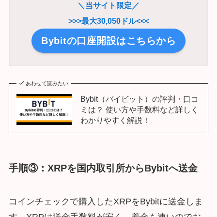
＼当サイト限定／
>>>最大30,050ドル<<<
Bybitの口座開設はこちらから
あわせて読みたい
Bybit（バイビット）の評判・口コ
ミは？ 使い方や手数料など詳しく
わかりやすく解説！
手順③：XRPを国内取引所から
Bybit
へ送金
コインチェックで購入したXRPをBybitに送金しま