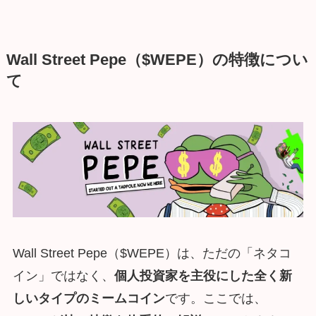
Wall Street Pepe（$WEPE）の
特徴
につい
て
Wall Street Pepe（$WEPE）は、ただの「ネタコ
イン」ではなく、
個人投資家を主役にした全く新
しいタイプのミームコイン
です。ここでは、