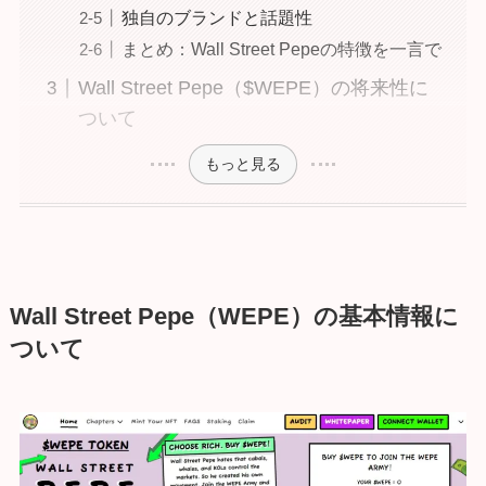
独自のブランドと話題性
まとめ：Wall Street Pepeの特徴を一言で
Wall Street Pepe（$WEPE）の将来性に
ついて
もっと見る
Wall Street Pepe（WEPE）の
基本情報に
ついて