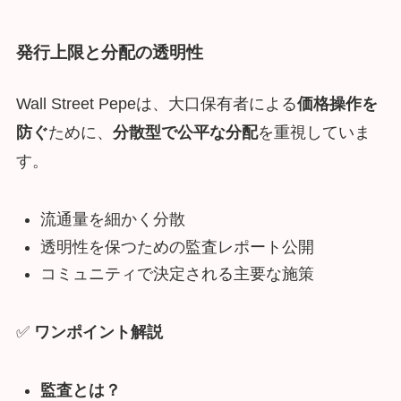
発行上限と分配の透明性
Wall Street Pepeは、大口保有者による
価格操作を
防ぐ
ために、
分散型で公平な分配
を重視していま
す。
流通量を細かく分散
透明性を保つための監査レポート公開
コミュニティで決定される主要な施策
✅
ワンポイント解説
監査とは？