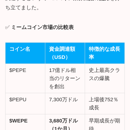
ち立てました。
✅
ミームコイン市場の比較表
コイン名
資金調達額
特徴的な成長
（USD）
率
$PEPE
17億ドル相
史上最高クラ
当のリターン
スの爆騰
を創出
$PEPU
7,300万ドル
上場後752％
成長
$WEPE
3,680万ドル
早期成長が期
（1か月）
待