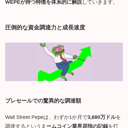
WEPEが持つ特徴を体系的に解説
していきます。
圧倒的な資金調達力と成長速度
プレセールでの驚異的な調達額
Wall Street Pepeは、わずか1か月で
3,680万ドル
を
調達するという
ミームコイン業界屈指の記録
を打