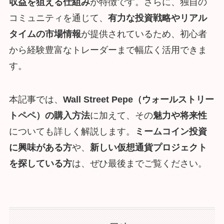
収益を狙える仕組み
が特徴です。さらに、独自の
コミュニティを通じて、
有力な投資戦略やリアル
タイムの市場情報
が提供されているため、初心者
から経験豊富なトレーダーまで幅広く活用できま
す。
本記事では、
Wall Street Pepe（ウォールストリー
トペペ）の購入方法
に加えて、その
魅力や将来性
についても詳しく解説します。
ミームコイン投資
に興味がある方
や、
新しい仮想通貨プロジェクト
を探している方
は、ぜひ最後までご覧ください。