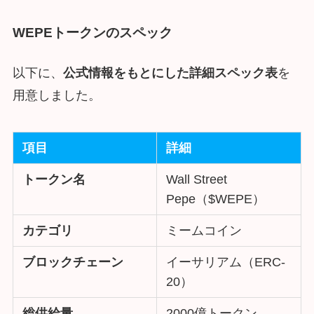
WEPEトークンのスペック
以下に、
公式情報をもとにした詳細スペック表
を
用意しました。
項目
詳細
トークン名
Wall Street
Pepe（$WEPE）
カテゴリ
ミームコイン
ブロックチェーン
イーサリアム（ERC-
20）
総供給量
2000億トークン