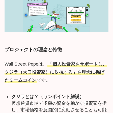
プロジェクトの理念と特徴
Wall Street Pepeは、
「個人投資家をサポートし、
クジラ（大口投資家）に対抗する」を理念に掲げ
たミームコイン
です。
クジラとは？（ワンポイント解説）
仮想通貨市場で多額の資金を動かす投資家を指
し、市場価格を意図的に変動させることも可能