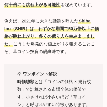
何十倍にも跳ね上がる可能性
を秘めています。
例えば、2021年に大きな話題を呼んだ
Shiba
Inu（SHIB）は、わずかな期間で50万倍以上に価
格が跳ね上がり、多くの億り人を生み出しまし
た。
こうした爆発的な値上がりを狙えることこ
そ、草コイン投資の醍醐味です。
💡
ワンポイント解説
時価総額
とは「コインの価格 × 発行枚
数」で計算される市場全体の価値で
す。小さければ小さいほど「草コイ
ン」と呼ばれやすい特徴があります。