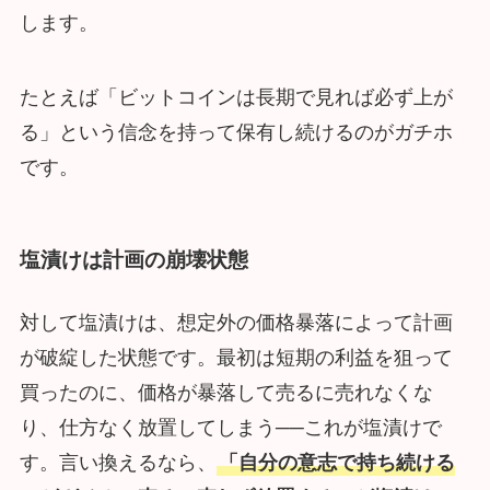
します。
たとえば「ビットコインは長期で見れば必ず上が
る」という信念を持って保有し続けるのがガチホ
です。
塩漬けは計画の崩壊状態
対して塩漬けは、想定外の価格暴落によって計画
が破綻した状態です。最初は短期の利益を狙って
買ったのに、価格が暴落して売るに売れなくな
り、仕方なく放置してしまう──これが塩漬けで
す。言い換えるなら、
「自分の意志で持ち続ける