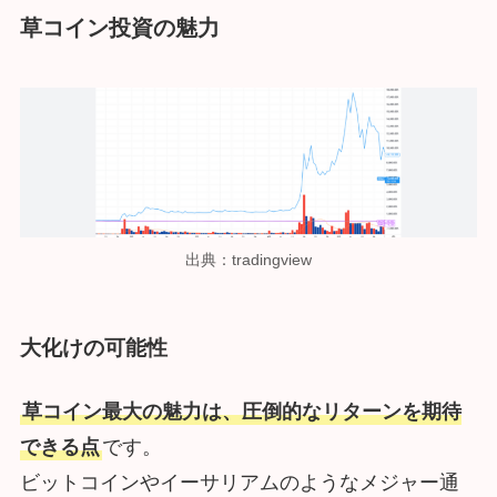
草コイン投資の魅力
出典：tradingview
大化けの可能性
草コイン最大の魅力は、圧倒的なリターンを期待
できる点
です。
ビットコインやイーサリアムのようなメジャー通