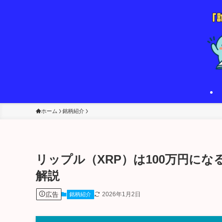
ホーム
銘柄紹介
リップル（XRP）は100万円に
解説
広告
2026年1月2日
銘柄紹介