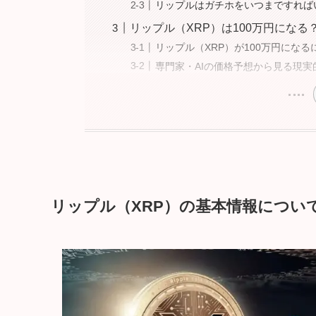
リップルはガチホをいつまですれば
リップル（XRP）は100万円になる
リップル（XRP）が100万円にな
専門家・AIの価格予想から見る現実
リップル（XRP）の基本情報につい