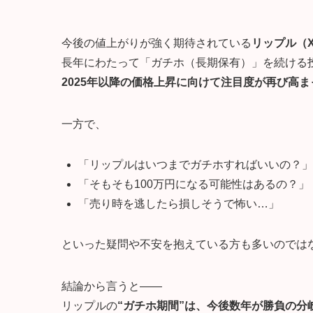
今後の値上がりが強く期待されている
リップル（X
長年にわたって「ガチホ（長期保有）」を続ける
2025年以降の価格上昇に向けて注目度が再び高
一方で、
「リップルはいつまでガチホすればいいの？」
「そもそも100万円になる可能性はあるの？」
「売り時を逃したら損しそうで怖い…」
といった疑問や不安を抱えている方も多いのでは
結論から言うと――
リップルの
“ガチホ期間”は、今後数年が勝負の分