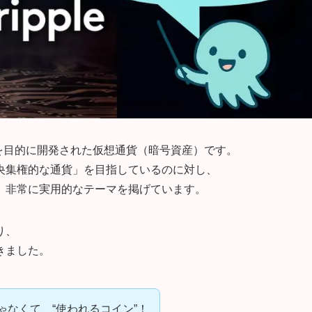
を目的に開発された仮想通貨（暗号資産）です。
央集権的な通貨」を目指しているのに対し、
、非常に実用的なテーマを掲げています。
り、
きました。
ゃなくて、“使われるコイン”！