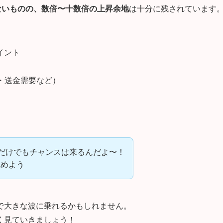
ないものの、数倍〜十数倍の上昇余地
は十分に残されています
イント
F・送金需要など）
るだけでもチャンスは来るんだよ〜！
極めよう
で大きな波に乗れるかもしれません。
く見ていきましょう！