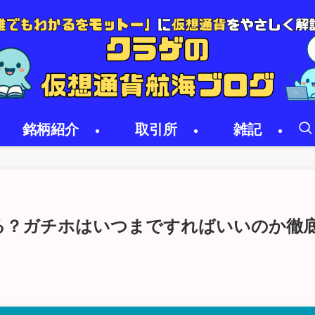
銘柄紹介
取引所
雑記
なる？ガチホはいつまですればいいのか徹