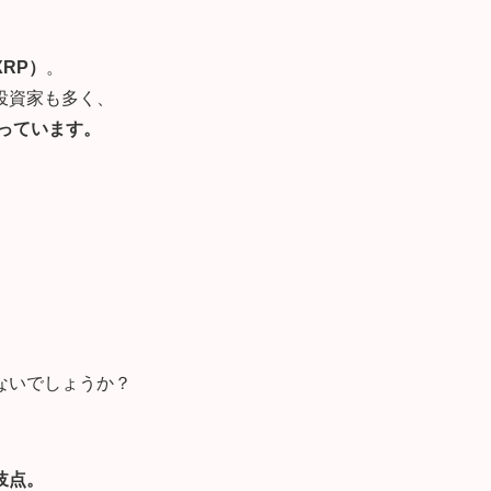
RP）
。
投資家も多く、
まっています。
ないでしょうか？
岐点。