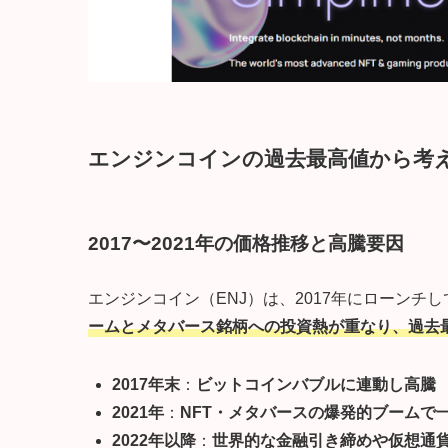
エンジンコインの過去最高値から考
2017〜2021年の価格推移と高騰要因
エンジンコイン（ENJ）は、2017年にローンチ
ームとメタバース銘柄への投資熱が重なり、過去最
2017年末
：
ビットコインバブルに連動し高騰
2021年
：
NFT・メタバースの爆発的ブームで
2022年以降
：
世界的な金融引き締めや仮想通