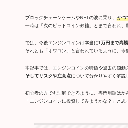
ブロックチェーンゲームやNFTの波に乗り、
かつ
一時は「次のビットコイン候補」とまで言われ、
では、今後エンジンコインは本当に
1万円まで高
それとも「オワコン」と言われているように、今
本記事では、エンジンコインの特徴や過去の値動
そしてリスクや注意点
について分かりやすく解説
初心者の方でも理解できるように、専門用語はか
「エンジンコインに投資してみようかな？」と思