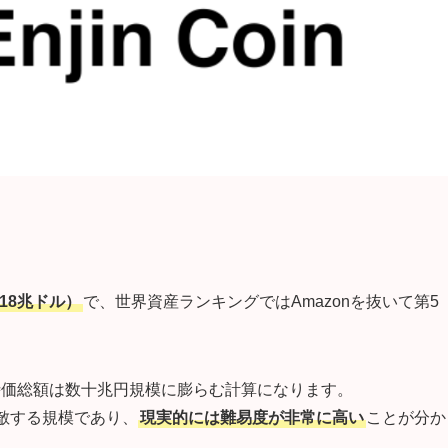
.18兆ドル）
で、世界資産ランキングではAmazonを抜いて第5
時価総額は数十兆円規模に膨らむ計算になります。
匹敵する規模であり、
現実的には難易度が非常に高い
ことが分か