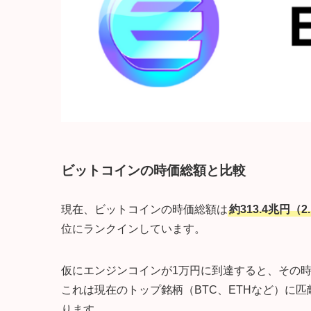
ビットコインの時価総額と比較
現在、ビットコインの時価総額は
約313.4兆円（2
位にランクインしています。
仮にエンジンコインが1万円に到達すると、その
これは現在のトップ銘柄（BTC、ETHなど）に
ります。