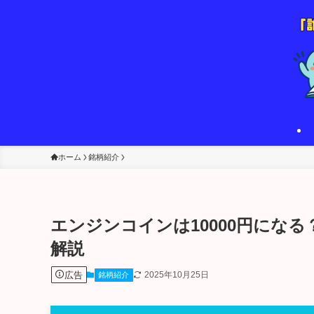
ホーム
銘柄紹介
エンジンコインは10000円になる
解説
広告
2025年10月25日
銘柄紹介