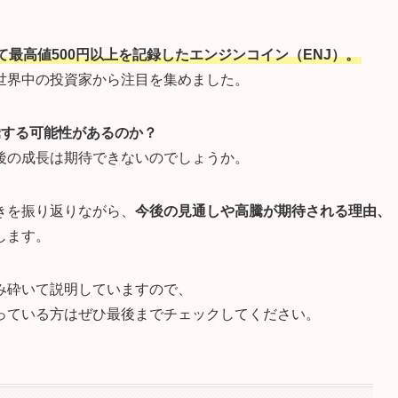
て最高値500円以上を記録したエンジンコイン（ENJ）。
世界中の投資家から注目を集めました。
騰する可能性があるのか？
後の成長は期待できないのでしょうか。
きを振り返りながら、
今後の見通しや高騰が期待される理由、
します。
み砕いて説明していますので、
っている方はぜひ最後までチェックしてください。